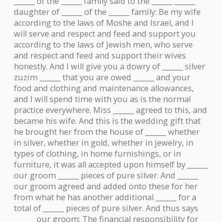
______ of the ______ family said to the ______ ______
daughter of ______ of the ______ family: Be my wife
according to the laws of Moshe and Israel, and I
will serve and respect and feed and support you
according to the laws of Jewish men, who serve
and respect and feed and support their wives
honestly. And I will give you a dowry of ______ silver
zuzim ______ that you are owed ______ and your
food and clothing and maintenance allowances,
and I will spend time with you as is the normal
practice everywhere. Miss ______ agreed to this, and
became his wife. And this is the wedding gift that
he brought her from the house of ______ whether
in silver, whether in gold, whether in jewelry, in
types of clothing, in home furnishings, or in
furniture, it was all accepted upon himself by ______
our groom ______ pieces of pure silver. And ______
our groom agreed and added onto these for her
from what he has another additional ______ for a
total of ______ pieces of pure silver. And thus says
______ our groom: The financial responsibility for