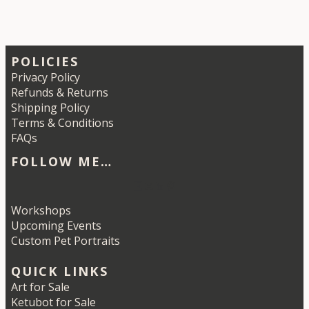
POLICIES
Privacy Policy
Refunds & Returns
Shipping Policy
Terms & Conditions
FAQs
FOLLOW ME…
Etsy
Instagram
LinkedIn
Pinterest
Workshops
Upcoming Events
Custom Pet Portraits
QUICK LINKS
Art for Sale
Ketubot for Sale